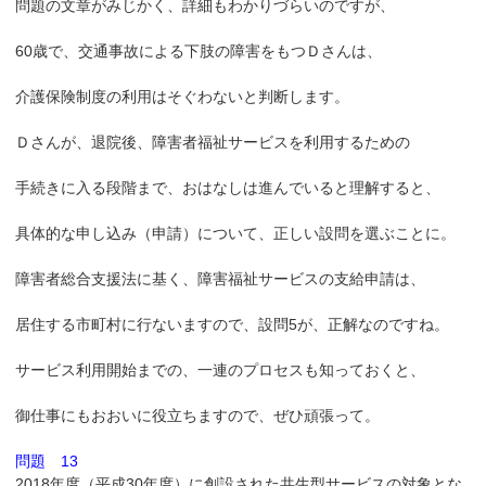
問題の文章がみじかく、詳細もわかりづらいのですが、
60歳で、交通事故による下肢の障害をもつＤさんは、
介護保険制度の利用はそぐわないと判断します。
Ｄさんが、退院後、障害者福祉サービスを利用するための
手続きに入る段階まで、おはなしは進んでいると理解すると、
具体的な申し込み（申請）について、正しい設問を選ぶことに。
障害者総合支援法に基く、障害福祉サービスの支給申請は、
居住する市町村に行ないますので、設問5が、正解なのですね。
サービス利用開始までの、一連のプロセスも知っておくと、
御仕事にもおおいに役立ちますので、ぜひ頑張って。
問題 13
2018年度（平成30年度）に創設された共生型サービスの対象とな