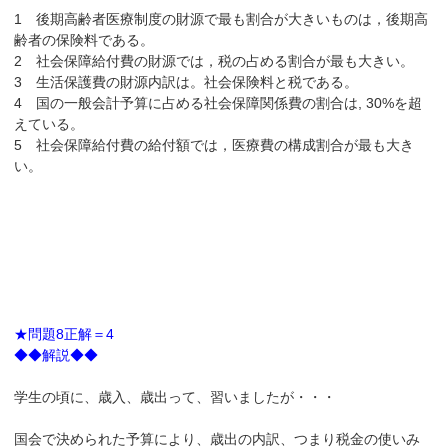
1 後期高齢者医療制度の財源で最も割合が大きいものは，後期高
齢者の保険料である。
2 社会保障給付費の財源では，税の占める割合が最も大きい。
3 生活保護費の財源内訳は。社会保険料と税である。
4 国の一般会計予算に占める社会保障関係費の割合は, 30%を超
えている。
5 社会保障給付費の給付額では，医療費の構成割合が最も大き
い。
★問題8正解＝4
◆◆解説◆◆
学生の頃に、歳入、歳出って、習いましたが・・・
国会で決められた予算により、歳出の内訳、つまり税金の使いみ