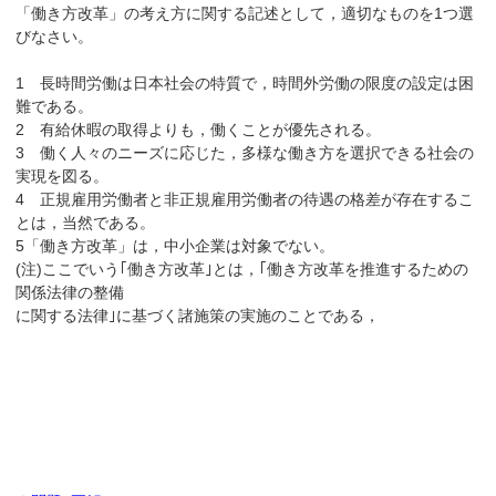
「働き方改革」の考え方に関する記述として，適切なものを1つ選
びなさい。
1 長時間労働は日本社会の特質で，時間外労働の限度の設定は困
難である。
2 有給休暇の取得よりも，働くことが優先される。
3 働く人々のニーズに応じた，多様な働き方を選択できる社会の
実現を図る。
4 正規雇用労働者と非正規雇用労働者の待遇の格差が存在するこ
とは，当然である。
5「働き方改革」は，中小企業は対象でない。
(注)ここでいう｢働き方改革｣とは，｢働き方改革を推進するための
関係法律の整備
に関する法律｣に基づく諸施策の実施のことである，