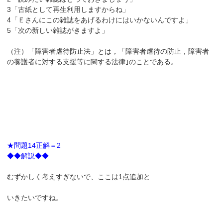
3「古紙として再生利用しますからね」
4「Ｅさんにこの雑誌をあげるわけにはいかないんですよ」
5「次の新しい雑誌がきますよ」
（注）「障害者虐待防止法」とは，「障害者虐待の防止，障害者
の養護者に対する支援等に関する法律｣のことである。
★問題14正解＝2
◆◆解説◆◆
むずかしく考えすぎないで、ここは1点追加と
いきたいですね。