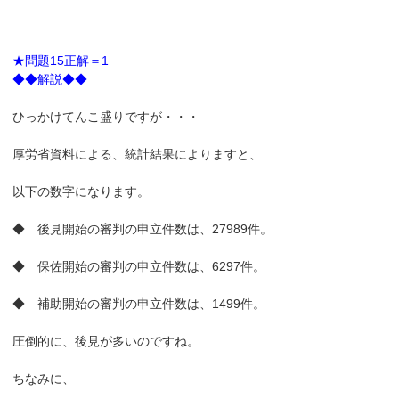
★問題15正解＝1
◆◆解説◆◆
ひっかけてんこ盛りですが・・・
厚労省資料による、統計結果によりますと、
以下の数字になります。
◆ 後見開始の審判の申立件数は、27989件。
◆ 保佐開始の審判の申立件数は、6297件。
◆ 補助開始の審判の申立件数は、1499件。
圧倒的に、後見が多いのですね。
ちなみに、