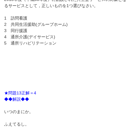
るサービスとして，正しいものを1つ選びなさい。
1 訪問看護
2 共同生活援助(グループホーム)
3 同行援護
4 通所介護(デイサービス)
5 通所リハビリテーション
★問題13正解＝4
◆◆解説◆◆
いつのまにか。
ふえてるし。