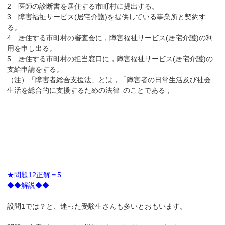
2 医師の診断書を居住する市町村に提出する。
3 障害福祉サービス(居宅介護)を提供している事業所と契約す
る。
4 居住する市町村の審査会に，障害福祉サービス(居宅介護)の利
用を申し出る。
5 居住する市町村の担当窓口に，障害福祉サービス(居宅介護)の
支給申請をする。
（注）「障害者総合支援法」とは，「障害者の日常生活及び社会
生活を総合的に支援するための法律｣のことである，
★問題12正解＝5
◆◆解説◆◆
設問1では？と、迷った受験生さんも多いとおもいます。