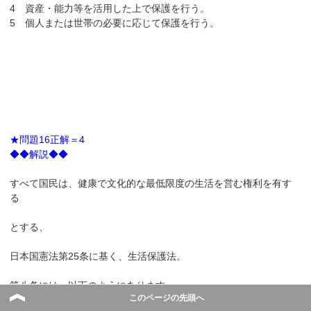
4 資産・能力等を活用した上で保護を行う。
5 個人または世帯の必要に応じて保護を行う。
★問題16正解＝4
◆◆解説◆◆
すべて国民は、健康で文化的な最低限度の生活を営む権利を有す
る
とする、
日本国憲法第25条に基く、生活保護法。
第八条には、以下のようにあります。
このページの先頭へ