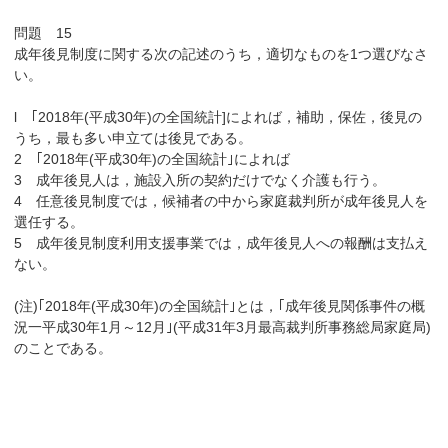
問題 15
成年後見制度に関する次の記述のうち，適切なものを1つ選びなさ
い。
l ｢2018年(平成30年)の全国統計]によれば，補助，保佐，後見の
うち，最も多い申立ては後見である。
2 ｢2018年(平成30年)の全国統計｣によれば
3 成年後見人は，施設入所の契約だけでなく介護も行う。
4 任意後見制度では，候補者の中から家庭裁判所が成年後見人を
選任する。
5 成年後見制度利用支援事業では，成年後見人への報酬は支払え
ない。
(注)｢2018年(平成30年)の全国統計｣とは，｢成年後見関係事件の概
況一平成30年1月～12月｣(平成31年3月最高裁判所事務総局家庭局)
のことである。