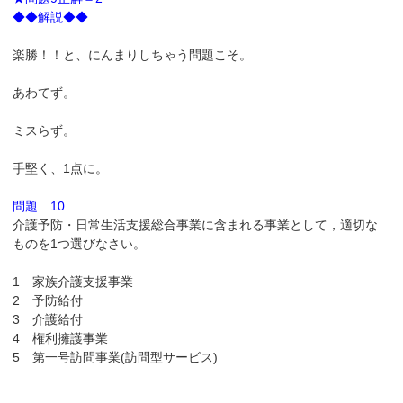
◆◆解説◆◆
楽勝！！と、にんまりしちゃう問題こそ。
あわてず。
ミスらず。
手堅く、1点に。
問題 10
介護予防・日常生活支援総合事業に含まれる事業として，適切な
ものを1つ選びなさい。
1 家族介護支援事業
2 予防給付
3 介護給付
4 権利擁護事業
5 第一号訪問事業(訪問型サービス)