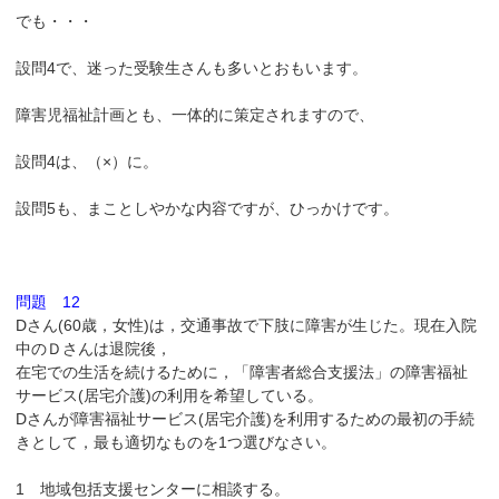
でも・・・
設問4で、迷った受験生さんも多いとおもいます。
障害児福祉計画とも、一体的に策定されますので、
設問4は、（×）に。
設問5も、まことしやかな内容ですが、ひっかけです。
問題 12
Dさん(60歳，女性)は，交通事故で下肢に障害が生じた。現在入院
中のＤさんは退院後，
在宅での生活を続けるために，「障害者総合支援法」の障害福祉
サービス(居宅介護)の利用を希望している。
Dさんが障害福祉サービス(居宅介護)を利用するための最初の手続
きとして，最も適切なものを1つ選びなさい。
1 地域包括支援センターに相談する。