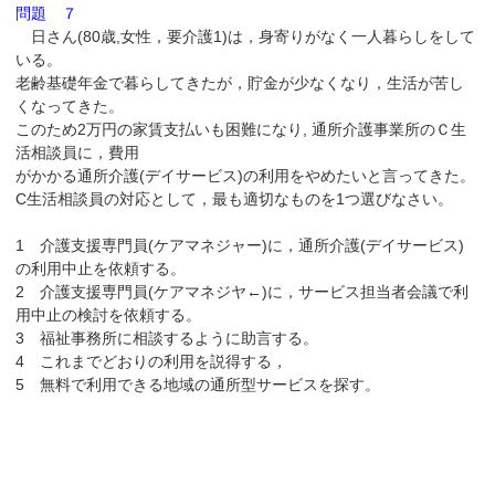
問題 ７
日さん(80歳,女性，要介護1)は，身寄りがなく一人暮らしをして
いる。
老齢基礎年金で暮らしてきたが，貯金が少なくなり，生活が苦し
くなってきた。
このため2万円の家賃支払いも困難になり, 通所介護事業所のＣ生
活相談員に，費用
がかかる通所介護(デイサービス)の利用をやめたいと言ってきた。
C生活相談員の対応として，最も適切なものを1つ選びなさい。
1 介護支援専門員(ケアマネジャー)に，通所介護(デイサービス)
の利用中止を依頼する。
2 介護支援専門員(ケアマネジヤ←)に，サービス担当者会議で利
用中止の検討を依頼する。
3 福祉事務所に相談するように助言する。
4 これまでどおりの利用を説得する，
5 無料で利用できる地域の通所型サービスを探す。