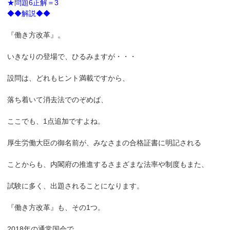
★問題6正解＝3
◆◆解説◆◆
『働き方改革』。
いきなりの登場で、ひるみますが・・・
設問は、どれもヒント満載ですから、
落ち着いて消去法でのぞめば、
ここでも、1点追加ですよね。
厚生労働大臣の御名前が、みなさまの合格証書に明記される
ことからも、内閣府の推進するさまざまな法率や制度もまた、
試験に多く、出題されることになります。
『働き方改革』も、その1つ。
2018年の通常国会で、