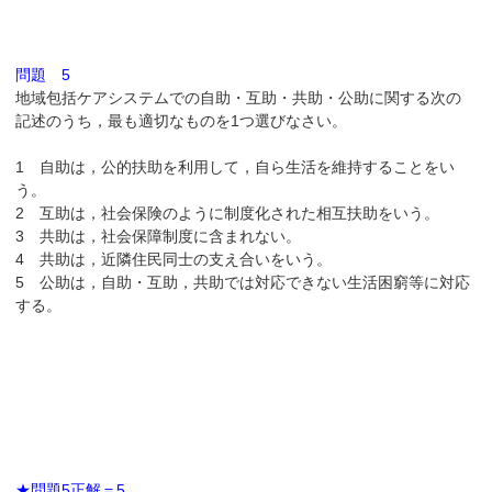
問題 5
地域包括ケアシステムでの自助・互助・共助・公助に関する次の
記述のうち，最も適切なものを1つ選びなさい。
1 自助は，公的扶助を利用して，自ら生活を維持することをい
う。
2 互助は，社会保険のように制度化された相互扶助をいう。
3 共助は，社会保障制度に含まれない。
4 共助は，近隣住民同士の支え合いをいう。
5 公助は，自助・互助，共助では対応できない生活困窮等に対応
する。
★問題5正解＝5