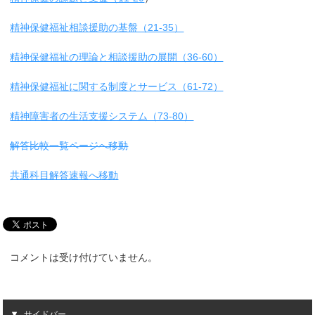
精神保健福祉相談援助の基盤（21-35）
精神保健福祉の理論と相談援助の展開（36-60）
精神保健福祉に関する制度とサービス（61-72）
精神障害者の生活支援システム（73-80）
解答比較一覧ページへ移動
共通科目解答速報へ移動
コメントは受け付けていません。
サイドバー