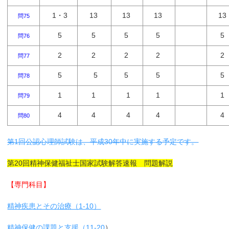
1・3
13
13
13
13
問75
5
5
5
5
5
問76
2
2
2
2
2
問77
5
5
5
5
5
問78
1
1
1
1
1
問79
4
4
4
4
4
問80
第1回公認心理師試験は、平成30年中に実施する予定です。
第20回精神保健福祉士国家試験解答速報 問題解説
【専門科目】
精神疾患とその治療（1-10）
精神保健の課題と支援（11-20
）