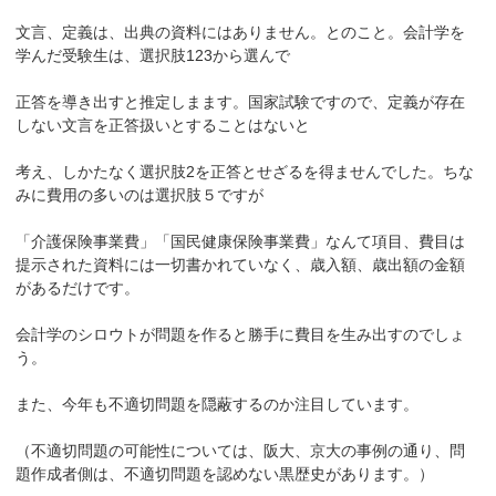
文言、定義は、出典の資料にはありません。とのこと。会計学を
学んだ受験生は、選択肢123から選んで
正答を導き出すと推定しまます。国家試験ですので、定義が存在
しない文言を正答扱いとすることはないと
考え、しかたなく選択肢2を正答とせざるを得ませんでした。ちな
みに費用の多いのは選択肢５ですが
「介護保険事業費」「国民健康保険事業費」なんて項目、費目は
提示された資料には一切書かれていなく、歳入額、歳出額の金額
があるだけです。
会計学のシロウトが問題を作ると勝手に費目を生み出すのでしょ
う。
また、今年も不適切問題を隠蔽するのか注目しています。
（不適切問題の可能性については、阪大、京大の事例の通り、問
題作成者側は、不適切問題を認めない黒歴史があります。）