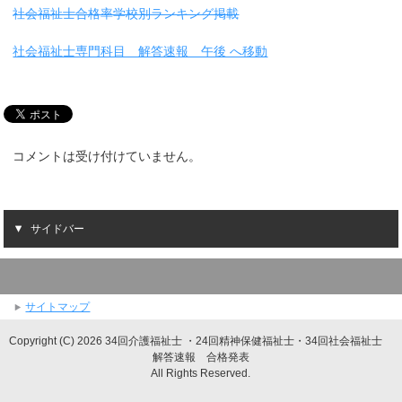
社会福祉士合格率学校別ランキング掲載
社会福祉士専門科目 解答速報 午後 へ移動
コメントは受け付けていません。
サイドバー
サイトマップ
Copyright (C) 2026 34回介護福祉士 ・24回精神保健福祉士・34回社会福祉士
解答速報 合格発表
All Rights Reserved.