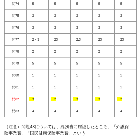
問74
5
5
5
5
5
問75
3
3
3
3
3
問76
3
3
3
3
3
問77
2・3
23
2.3
23
23
問78
2
2
2
2
2
問79
5
5
5
5
5
問80
1
1
1
1
1
問81
1
1
1
1
1
問82
3
2
3
3
2
問83
4
4
4
4
4
（注意）問題43については、総務省に確認したところ、「介護保
険事業費」「国民健康保険事業費」という