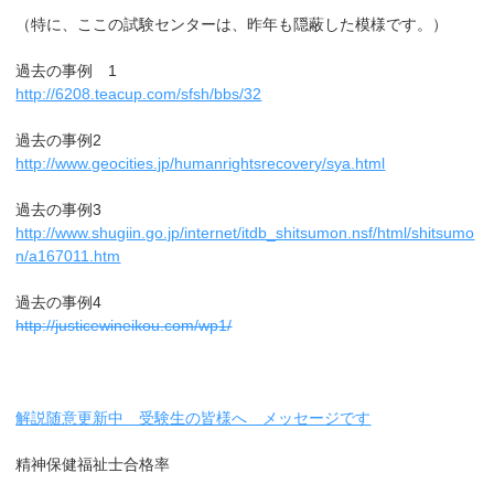
（特に、ここの試験センターは、昨年も隠蔽した模様です。）
過去の事例 1
http://6208.teacup.com/sfsh/bbs/32
過去の事例2
http://www.geocities.jp/humanrightsrecovery/sya.html
過去の事例3
http://www.shugiin.go.jp/internet/itdb_shitsumon.nsf/html/shitsumo
n/a167011.htm
過去の事例4
http://justicewineikou.com/wp1/
解説随意更新中 受験生の皆様へ メッセージです
精神保健福祉士合格率