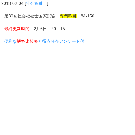
2018-02-04
[
社会福祉士
]
第30回社会福祉士国家試験
専門科目
84-150
最終更新時間
2月6日 20：15
便利な
解答比較表
と得点分布アンケート付