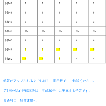
問144
2
2
2
2
2
問145
5
5
5
5
5
問146
3
3
3
3
3
問147
15
15
15
15
15
問148
4
4
4
4
4
問149
5
5
3
5
5
問150
4
4
4
4
4
解答がアップされるまでしばし 掲示板で ご歓談ください。
第1回公認心理師試験は、平成30年中に実施する予定です。
共通科目 解答速報へ