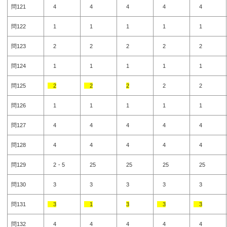
問121
4
4
4
4
4
問122
1
1
1
1
1
問123
2
2
2
2
2
問124
1
1
1
1
1
問125
2
2
2
2
2
問126
1
1
1
1
1
問127
4
4
4
4
4
問128
4
4
4
4
4
問129
2・5
25
25
25
25
問130
3
3
3
3
3
問131
3
1
3
3
3
問132
4
4
4
4
4