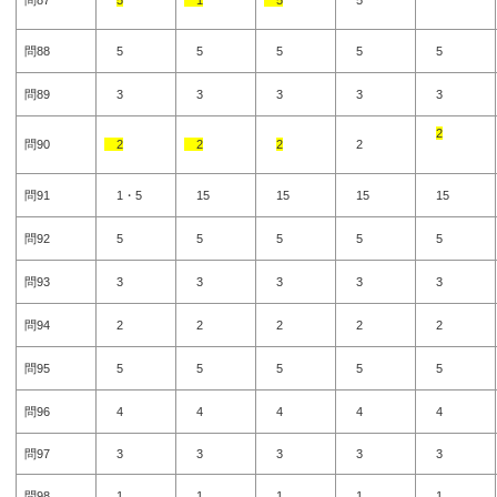
問87
5
1
5
5
問88
5
5
5
5
5
問89
3
3
3
3
3
2
問90
2
2
2
2
問91
1・5
15
15
15
15
問92
5
5
5
5
5
問93
3
3
3
3
3
問94
2
2
2
2
2
問95
5
5
5
5
5
問96
4
4
4
4
4
問97
3
3
3
3
3
問98
1
1
1
1
1