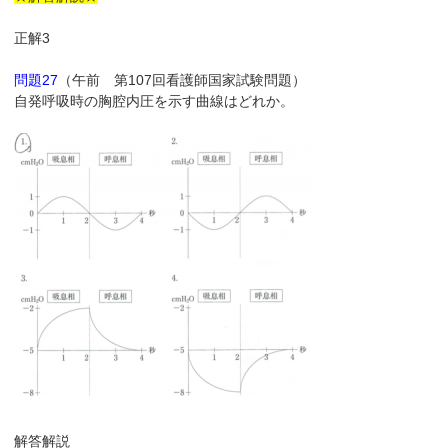
正解3
問題27
（午前 第107回看護師国家試験問題）
自発呼吸時の胸腔内圧を示す曲線はどれか。
解答解説