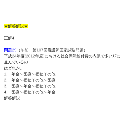
↓
↓
↓
↓
★解答解説★
正解4
問題29
（午前 第107回看護師国家試験問題）
平成24年度(2012年度)における社会保障給付費の内訳で多い順に
並んでいるの
はどれか。
1. 年金＞医療＞福祉その他
2. 年金＞福祉その他＞医療
3. 医療＞年金＞福祉その他
4. 医療＞福祉その他＞年金
解答解説
↓
↓
↓
↓