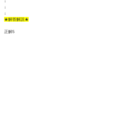
↓
↓
↓
★解答解説★
正解5