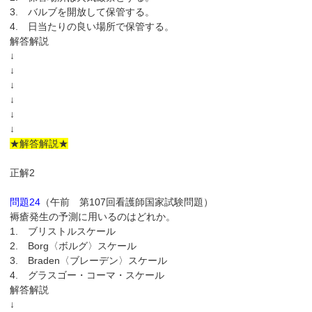
3. バルブを開放して保管する。
4. 日当たりの良い場所で保管する。
解答解説
↓
↓
↓
↓
↓
↓
★解答解説★
正解2
問題24
（午前 第107回看護師国家試験問題）
褥瘡発生の予測に用いるのはどれか。
1. ブリストルスケール
2. Borg〈ボルグ〉スケール
3. Braden〈ブレーデン〉スケール
4. グラスゴー・コーマ・スケール
解答解説
↓