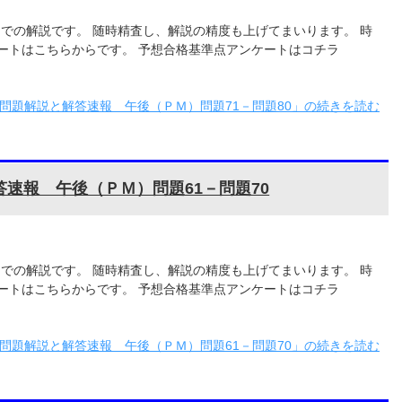
0までの解説です。 随時精査し、解説の精度も上げてまいります。 時
ートはこちらからです。 予想合格基準点アンケートはコチラ
験問題解説と解答速報 午後（ＰＭ）問題71－問題80」の続きを読む
答速報 午後（ＰＭ）問題61－問題70
0までの解説です。 随時精査し、解説の精度も上げてまいります。 時
ートはこちらからです。 予想合格基準点アンケートはコチラ
験問題解説と解答速報 午後（ＰＭ）問題61－問題70」の続きを読む