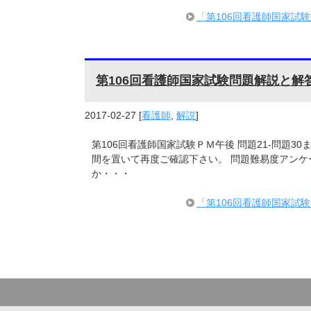
「第106回看護師国家試
第106回看護師国家試験問題解説と解
2017-02-27
[
看護師
,
解説
]
第106回看護師国家試験ＰＭ午後 問題21-問題3
間を置いて再度ご確認下さい。 問題難易度アンケ
か・・・
「第106回看護師国家試