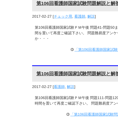
第106回看護師国家試験問題解説と解
2017-02-27
[
チェック用
,
看護師
,
解説
]
第106回看護師国家試験ＰＭ午後 問題41-問題5
間を置いて再度ご確認下さい。 問題難易度アンケ
か・・・
「第106回看護師国家試
第106回看護師国家試験問題解説と解答
2017-02-27
[
看護師
,
解説
]
第106回看護師国家試験ＰＭ午後 問題111-問題
時間を置いて再度ご確認下さい。 問題難易度アン
「第106回看護師国家試験問