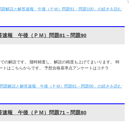
問題解説と解答速報 午後（ＰＭ）問題91－問題100」の続きを読む
答速報 午後（ＰＭ）問題81－問題90
0までの解説です。 随時精査し、解説の精度も上げてまいります。 時
ートはこちらからです。 予想合格基準点アンケートはコチラ
験問題解説と解答速報 午後（ＰＭ）問題81－問題90」の続きを読む
答速報 午後（ＰＭ）問題71－問題80