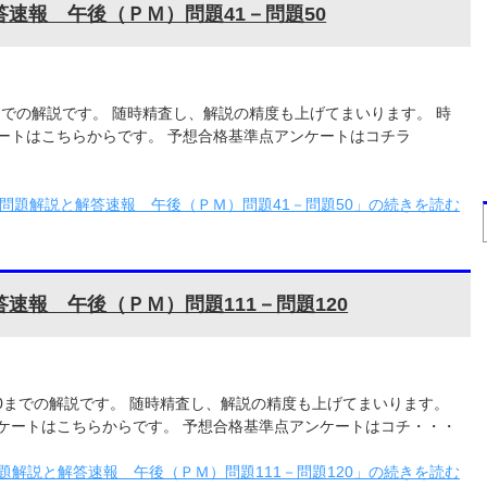
答速報 午後（ＰＭ）問題41－問題50
0までの解説です。 随時精査し、解説の精度も上げてまいります。 時
ートはこちらからです。 予想合格基準点アンケートはコチラ
験問題解説と解答速報 午後（ＰＭ）問題41－問題50」の続きを読む
速報 午後（ＰＭ）問題111－問題120
120までの解説です。 随時精査し、解説の精度も上げてまいります。
ケートはこちらからです。 予想合格基準点アンケートはコチ・・・
題解説と解答速報 午後（ＰＭ）問題111－問題120」の続きを読む