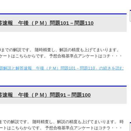
速報 午後（ＰＭ）問題101－問題110
110までの解説です。 随時精査し、解説の精度も上げてまいります。
ケートはこちらからです。 予想合格基準点アンケートはコチ・・・
題解説と解答速報 午後（ＰＭ）問題101－問題110」の続きを読む
答速報 午後（ＰＭ）問題91－問題100
00までの解説です。 随時精査し、解説の精度も上げてまいります。 時
ートはこちらからです。 予想合格基準点アンケートはコチラ・・・