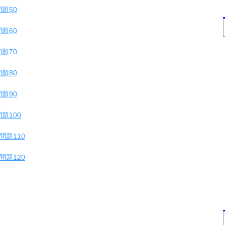
題50
題60
題70
題80
題90
題100
問題110
問題120