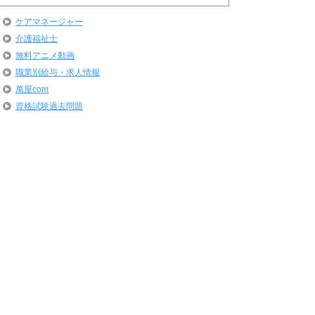
ケアマネージャー
介護福祉士
無料アニメ動画
職業別給与・求人情報
萬屋com
資格試験過去問題