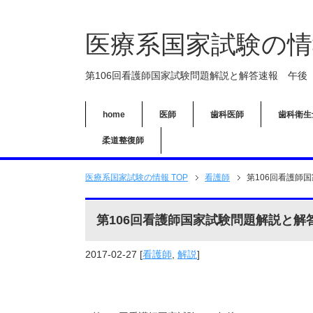
医療系国家試験の情
第106回看護師国家試験問題解説と解答速報 午後（
home
医師
歯科医師
歯科衛生
柔道整復師
医療系国家試験の情報 TOP
看護師
第106回看護師
第106回看護師国家試験問題解説と解
2017-02-27
[
看護師
,
解説
]