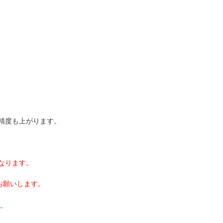
精度も上がります。
なります。
お願いします。
。