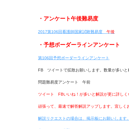
・アンケート午後難易度
2017第106回看護師国家試験難易度
午後
・予想ボーダーラインアンケート
第106回予想ボーダーラインアンケート
FB ツイートで拡散お願いします。数量が多いと
問題難易度アンケート 午前
ツイート FBいいね！が多いと解説が更に詳しく
頑張って、最速で解答解説アップします。宜しく
解説リクエストの場合は、掲示板にお願いします