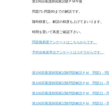
第106回看護師国家試験ＰＭ午後
問題71-問題80までの解説です。
随時精査し、解説の精度も上げてまいります。
時間を置いて再度ご確認下さい。
問題難易度アンケートはこちらからです。
予想合格基準点アンケートはコチラからです。
第106回看護師国家試験問題解説ＰＭ 問題1－問
第106回看護師国家試験問題解説ＰＭ 問題11－問
第106回看護師国家試験問題解説ＰＭ 問題21－問
第106回看護師国家試験問題解説ＰＭ 問題31－問