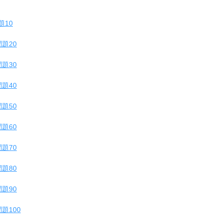
題10
題20
題30
題40
題50
題60
題70
題80
題90
題100