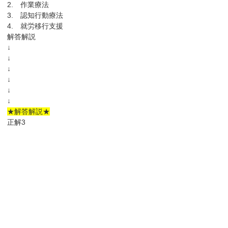
2. 作業療法
3. 認知行動療法
4. 就労移行支援
解答解説
↓
↓
↓
↓
↓
↓
★解答解説★
正解3