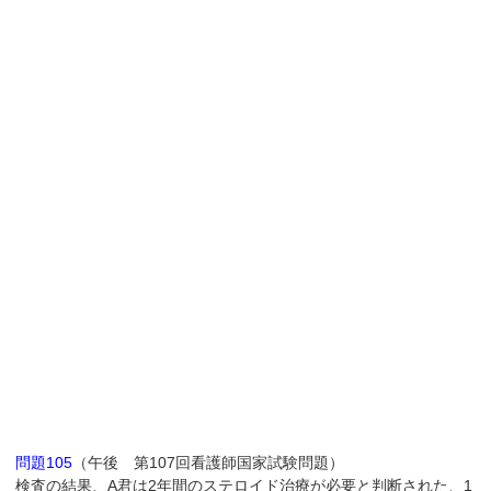
問題105
（午後 第107回看護師国家試験問題）
検査の結果、A君は2年間のステロイド治療が必要と判断された、1