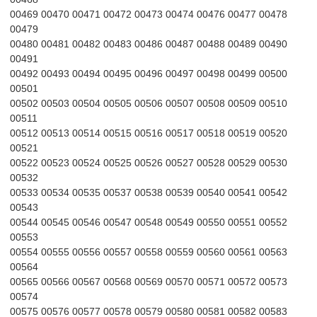
00469 00470 00471 00472 00473 00474 00476 00477 00478
00479
00480 00481 00482 00483 00486 00487 00488 00489 00490
00491
00492 00493 00494 00495 00496 00497 00498 00499 00500
00501
00502 00503 00504 00505 00506 00507 00508 00509 00510
00511
00512 00513 00514 00515 00516 00517 00518 00519 00520
00521
00522 00523 00524 00525 00526 00527 00528 00529 00530
00532
00533 00534 00535 00537 00538 00539 00540 00541 00542
00543
00544 00545 00546 00547 00548 00549 00550 00551 00552
00553
00554 00555 00556 00557 00558 00559 00560 00561 00563
00564
00565 00566 00567 00568 00569 00570 00571 00572 00573
00574
00575 00576 00577 00578 00579 00580 00581 00582 00583