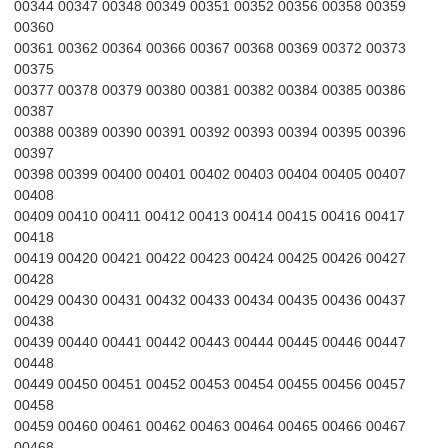
00344 00347 00348 00349 00351 00352 00356 00358 00359
00360
00361 00362 00364 00366 00367 00368 00369 00372 00373
00375
00377 00378 00379 00380 00381 00382 00384 00385 00386
00387
00388 00389 00390 00391 00392 00393 00394 00395 00396
00397
00398 00399 00400 00401 00402 00403 00404 00405 00407
00408
00409 00410 00411 00412 00413 00414 00415 00416 00417
00418
00419 00420 00421 00422 00423 00424 00425 00426 00427
00428
00429 00430 00431 00432 00433 00434 00435 00436 00437
00438
00439 00440 00441 00442 00443 00444 00445 00446 00447
00448
00449 00450 00451 00452 00453 00454 00455 00456 00457
00458
00459 00460 00461 00462 00463 00464 00465 00466 00467
00468