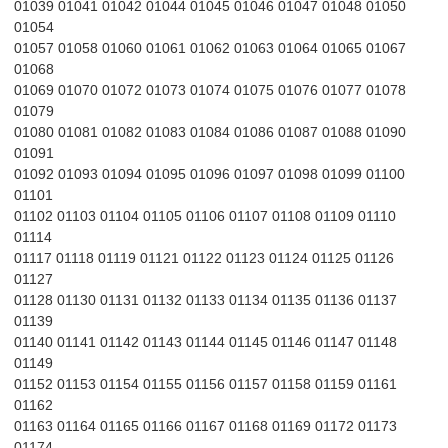
01039 01041 01042 01044 01045 01046 01047 01048 01050
01054
01057 01058 01060 01061 01062 01063 01064 01065 01067
01068
01069 01070 01072 01073 01074 01075 01076 01077 01078
01079
01080 01081 01082 01083 01084 01086 01087 01088 01090
01091
01092 01093 01094 01095 01096 01097 01098 01099 01100
01101
01102 01103 01104 01105 01106 01107 01108 01109 01110
01114
01117 01118 01119 01121 01122 01123 01124 01125 01126
01127
01128 01130 01131 01132 01133 01134 01135 01136 01137
01139
01140 01141 01142 01143 01144 01145 01146 01147 01148
01149
01152 01153 01154 01155 01156 01157 01158 01159 01161
01162
01163 01164 01165 01166 01167 01168 01169 01172 01173
01174