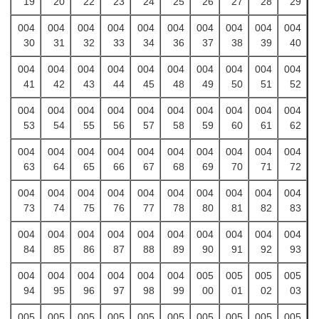
19
20
22
23
24
25
26
27
28
29
004
004
004
004
004
004
004
004
004
004
30
31
32
33
34
36
37
38
39
40
004
004
004
004
004
004
004
004
004
004
41
42
43
44
45
48
49
50
51
52
004
004
004
004
004
004
004
004
004
004
53
54
55
56
57
58
59
60
61
62
004
004
004
004
004
004
004
004
004
004
63
64
65
66
67
68
69
70
71
72
004
004
004
004
004
004
004
004
004
004
73
74
75
76
77
78
80
81
82
83
004
004
004
004
004
004
004
004
004
004
84
85
86
87
88
89
90
91
92
93
004
004
004
004
004
004
005
005
005
005
94
95
96
97
98
99
00
01
02
03
005
005
005
005
005
005
005
005
005
005