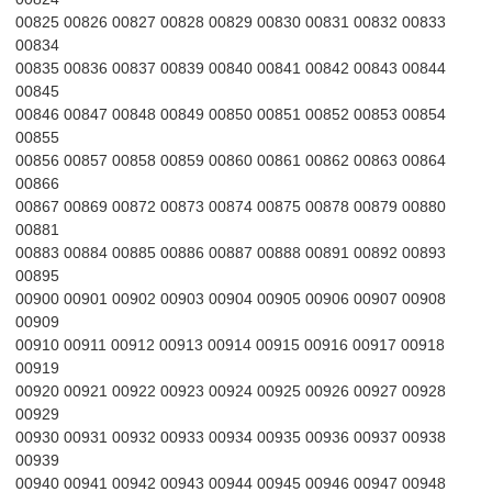
00825 00826 00827 00828 00829 00830 00831 00832 00833
00834
00835 00836 00837 00839 00840 00841 00842 00843 00844
00845
00846 00847 00848 00849 00850 00851 00852 00853 00854
00855
00856 00857 00858 00859 00860 00861 00862 00863 00864
00866
00867 00869 00872 00873 00874 00875 00878 00879 00880
00881
00883 00884 00885 00886 00887 00888 00891 00892 00893
00895
00900 00901 00902 00903 00904 00905 00906 00907 00908
00909
00910 00911 00912 00913 00914 00915 00916 00917 00918
00919
00920 00921 00922 00923 00924 00925 00926 00927 00928
00929
00930 00931 00932 00933 00934 00935 00936 00937 00938
00939
00940 00941 00942 00943 00944 00945 00946 00947 00948