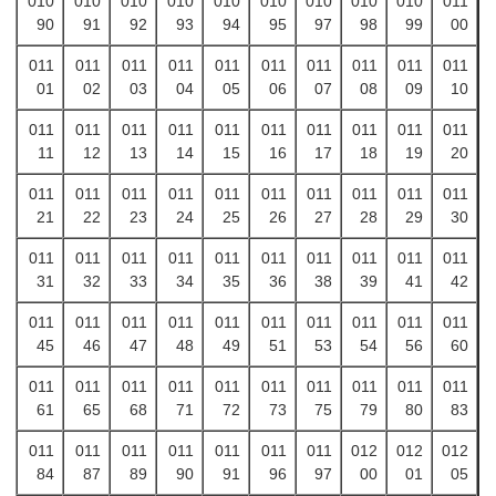
010
010
010
010
010
010
010
010
010
011
90
91
92
93
94
95
97
98
99
00
011
011
011
011
011
011
011
011
011
011
01
02
03
04
05
06
07
08
09
10
011
011
011
011
011
011
011
011
011
011
11
12
13
14
15
16
17
18
19
20
011
011
011
011
011
011
011
011
011
011
21
22
23
24
25
26
27
28
29
30
011
011
011
011
011
011
011
011
011
011
31
32
33
34
35
36
38
39
41
42
011
011
011
011
011
011
011
011
011
011
45
46
47
48
49
51
53
54
56
60
011
011
011
011
011
011
011
011
011
011
61
65
68
71
72
73
75
79
80
83
011
011
011
011
011
011
011
012
012
012
84
87
89
90
91
96
97
00
01
05