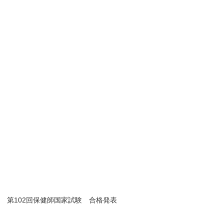
第102回保健師国家試験 合格発表