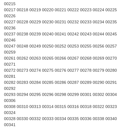
00215
00217 00218 00219 00220 00221 00222 00223 00224 00225
00226
00227 00228 00229 00230 00231 00232 00233 00234 00235
00236
00237 00238 00239 00240 00241 00242 00243 00244 00245
00246
00247 00248 00249 00250 00252 00253 00255 00256 00257
00259
00261 00262 00263 00265 00266 00267 00268 00269 00270
00271
00272 00273 00274 00275 00276 00277 00278 00279 00280
00281
00282 00283 00284 00285 00286 00287 00289 00290 00291
00292
00293 00294 00295 00296 00298 00299 00301 00302 00304
00306
00308 00310 00313 00314 00315 00316 00318 00322 00323
00324
00328 00330 00332 00333 00334 00335 00336 00338 00340
00341