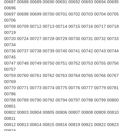
00687 00688 00689 00690 00691 00692 00693 00694 00695
00696
00697 00698 00699 00700 00701 00702 00703 00704 00705
00706
00708 00709 00712 00713 00714 00715 00716 00717 00718
00719
00720 00724 00727 00728 00729 00730 00731 00732 00733
00734
00736 00737 00738 00739 00740 00741 00742 00743 00744
00745
00747 00748 00749 00750 00751 00752 00753 00755 00756
00757
00759 00760 00761 00762 00763 00764 00765 00766 00767
00769
00770 00771 00773 00774 00775 00776 00777 00779 00781
00786
00788 00789 00790 00792 00794 00797 00798 00799 00800
00801
00802 00803 00804 00805 00806 00807 00808 00809 00810
00811
00812 00813 00814 00815 00816 00819 00821 00822 00823
00824