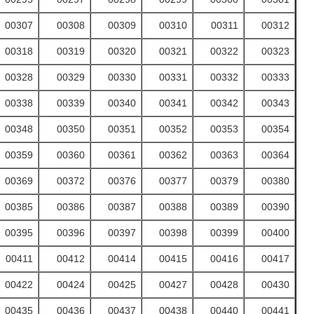
00307
00308
00309
00310
00311
00312
00318
00319
00320
00321
00322
00323
00328
00329
00330
00331
00332
00333
00338
00339
00340
00341
00342
00343
00348
00350
00351
00352
00353
00354
00359
00360
00361
00362
00363
00364
00369
00372
00376
00377
00379
00380
00385
00386
00387
00388
00389
00390
00395
00396
00397
00398
00399
00400
00411
00412
00414
00415
00416
00417
00422
00424
00425
00427
00428
00430
00435
00436
00437
00438
00440
00441