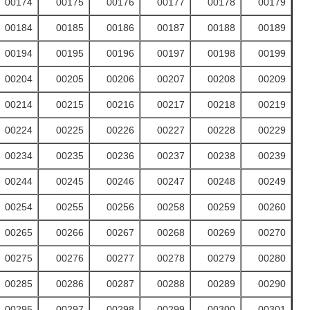
00174
00175
00176
00177
00178
00179
00184
00185
00186
00187
00188
00189
00194
00195
00196
00197
00198
00199
00204
00205
00206
00207
00208
00209
00214
00215
00216
00217
00218
00219
00224
00225
00226
00227
00228
00229
00234
00235
00236
00237
00238
00239
00244
00245
00246
00247
00248
00249
00254
00255
00256
00258
00259
00260
00265
00266
00267
00268
00269
00270
00275
00276
00277
00278
00279
00280
00285
00286
00287
00288
00289
00290
00295
00297
00298
00299
00300
00301