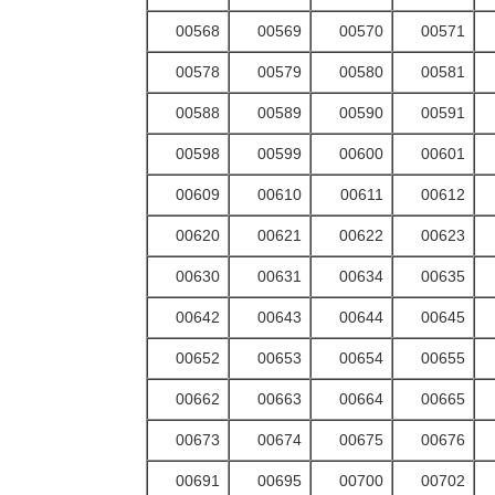
00568
00569
00570
00571
00578
00579
00580
00581
00588
00589
00590
00591
00598
00599
00600
00601
00609
00610
00611
00612
00620
00621
00622
00623
00630
00631
00634
00635
00642
00643
00644
00645
00652
00653
00654
00655
00662
00663
00664
00665
00673
00674
00675
00676
00691
00695
00700
00702