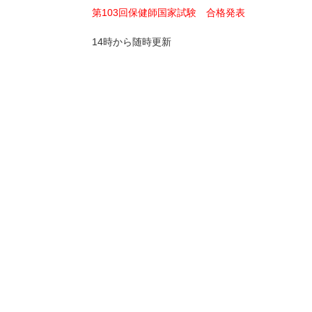
第103回保健師国家試験 合格発表
14時から随時更新