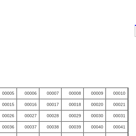
00005
00006
00007
00008
00009
00010
00015
00016
00017
00018
00020
00021
00026
00027
00028
00029
00030
00031
00036
00037
00038
00039
00040
00041