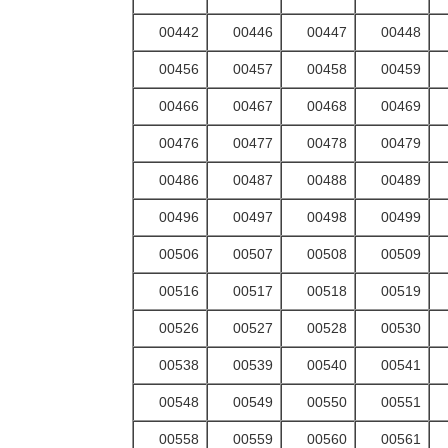
00442
00446
00447
00448
00456
00457
00458
00459
00466
00467
00468
00469
00476
00477
00478
00479
00486
00487
00488
00489
00496
00497
00498
00499
00506
00507
00508
00509
00516
00517
00518
00519
00526
00527
00528
00530
00538
00539
00540
00541
00548
00549
00550
00551
00558
00559
00560
00561