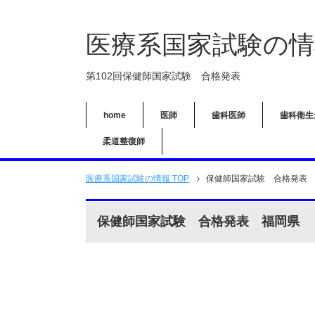
医療系国家試験の情
第102回保健師国家試験 合格発表
home
医師
歯科医師
歯科衛生
柔道整復師
医療系国家試験の情報 TOP
保健師国家試験 合格発表
保健師国家試験 合格発表 福岡県