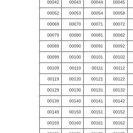
00042
00043
00044
00045
00052
00053
00054
00058
00069
00070
00071
00072
00079
00080
00081
00082
00089
00090
00091
00092
00099
00100
00101
00102
00109
00110
00111
00112
00119
00120
00121
00122
00129
00130
00131
00132
00139
00140
00141
00142
00149
00150
00151
00152
00159
00160
00161
00162