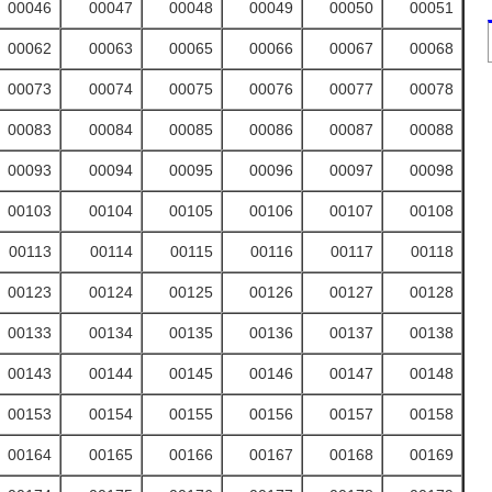
00046
00047
00048
00049
00050
00051
00062
00063
00065
00066
00067
00068
00073
00074
00075
00076
00077
00078
00083
00084
00085
00086
00087
00088
00093
00094
00095
00096
00097
00098
00103
00104
00105
00106
00107
00108
00113
00114
00115
00116
00117
00118
00123
00124
00125
00126
00127
00128
00133
00134
00135
00136
00137
00138
00143
00144
00145
00146
00147
00148
00153
00154
00155
00156
00157
00158
00164
00165
00166
00167
00168
00169