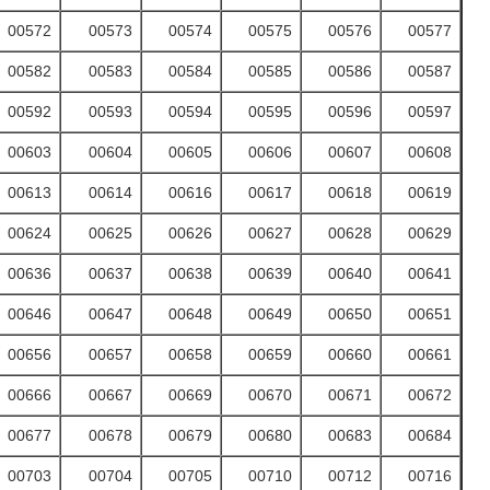
00572
00573
00574
00575
00576
00577
00582
00583
00584
00585
00586
00587
00592
00593
00594
00595
00596
00597
00603
00604
00605
00606
00607
00608
00613
00614
00616
00617
00618
00619
00624
00625
00626
00627
00628
00629
00636
00637
00638
00639
00640
00641
00646
00647
00648
00649
00650
00651
00656
00657
00658
00659
00660
00661
00666
00667
00669
00670
00671
00672
00677
00678
00679
00680
00683
00684
00703
00704
00705
00710
00712
00716