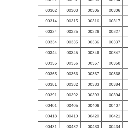
00302
00303
00305
00306
00314
00315
00316
00317
00324
00325
00326
00327
00334
00335
00336
00337
00344
00345
00346
00347
00355
00356
00357
00358
00365
00366
00367
00368
00381
00382
00383
00384
00391
00392
00393
00394
00401
00405
00406
00407
00418
00419
00420
00421
00431
00432
00433
00434