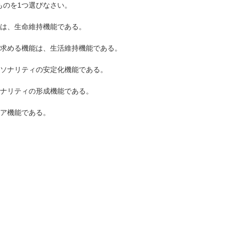
ものを1つ選びなさい。
能は、生命維持機能である。
を求める機能は、生活維持機能である。
ーソナリティの安定化機能である。
ソナリティの形成機能である。
ケア機能である。