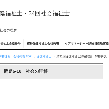
神保健福祉士・34回社会福祉士
 社会の理解
会福祉士合格番号
精神保健福祉士合格発表
ケアマネージャー試験日受験資格
解答速報 合格発表 TOP
介護福祉士
第31回介護福祉士試験問題 解答解説 
 問題5-16 社会の理解