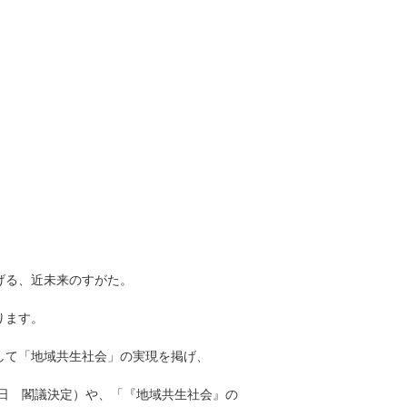
げる、近未来のすがた。
ります。
して「地域共生社会」の実現を掲げ、
2日 閣議決定）や、「『地域共生社会』の