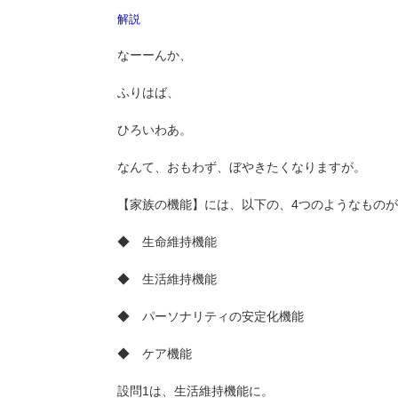
解説
なーーんか、
ふりはば、
ひろいわあ。
なんて、おもわず、ぼやきたくなりますが。
【家族の機能】には、以下の、4つのようなもの
◆ 生命維持機能
◆ 生活維持機能
◆ パーソナリティの安定化機能
◆ ケア機能
設問1は、生活維持機能に。