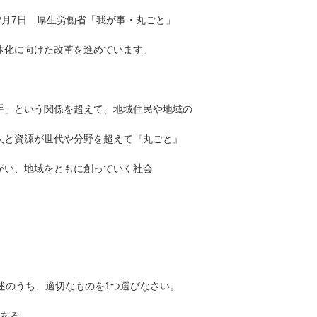
2月7日 厚生労働省「我が事・丸ごと」
体化に向けた改革を進めています。
手」という関係を超えて、地域住民や地域の
人と資源が世代や分野を超えて『丸ごと』
がい、地域をともに創っていく社会
述のうち、適切なものを1つ選びなさい。
である。