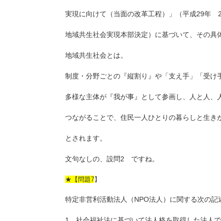
実現に向けて（当面の改革工程）」（平成29年 
地域共生社会実現本部決定）に基づいて、その具
地域共生社会とは。
制度・分野ごとの『縦割り』や「支え手」「受け
多様な主体が『我が事』として参画し、人と人、
つながることで、住民一人ひとりの暮らしと生き
とされます。
文句なしの、設問2 ですね。
★【問題7
】
特定非営利活動法人（NPO法人）に関する次の記
1 社会福祉法に基づいて法人格を取得した法人