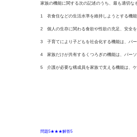
家族の機能に関する次の記述のうち、最も適切な
1 衣食住などの生活水準を維持しようとする機
2 個人の生存に関わる食欲や性欲の充足、安全
3 子育てにより子どもを社会化する機能は、パ
4 家族だけが共有するくつろぎの機能は、パー
5 介護が必要な構成員を家族で支える機能は、
問題5★★★解答5