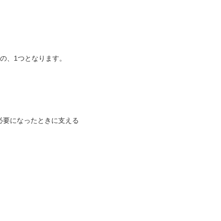
の、1つとなります。
必要になったときに支える