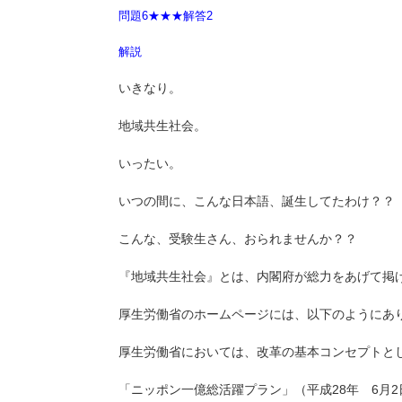
問題6★★★解答2
解説
いきなり。
地域共生社会。
いったい。
いつの間に、こんな日本語、誕生してたわけ？？
こんな、受験生さん、おられませんか？？
『地域共生社会』とは、内閣府が総力をあげて掲
厚生労働省のホームページには、以下のようにあ
厚生労働省においては、改革の基本コンセプトと
「ニッポン一億総活躍プラン」（平成28年 6月