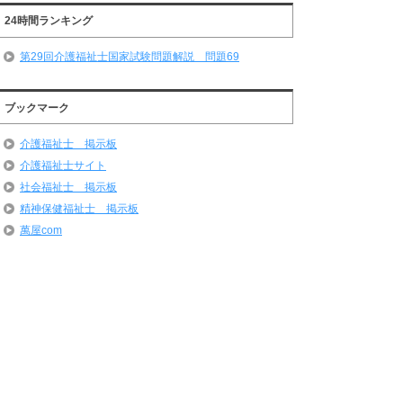
24時間ランキング
第29回介護福祉士国家試験問題解説 問題69
ブックマーク
介護福祉士 掲示板
介護福祉士サイト
社会福祉士 掲示板
精神保健福祉士 掲示板
萬屋com