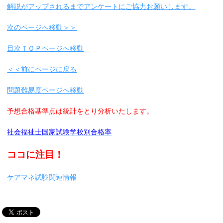
解説がアップされるまでアンケートにご協力お願いします。
次のページへ移動＞＞
目次ＴＯＰページへ移動
＜＜前にページに戻る
問題難易度ページへ移動
予想合格基準点は統計をとり分析いたします。
社会福祉士国家試験学校別合格率
ココに注目！
ケアマネ試験関連情報